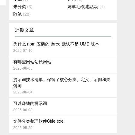
未分类
(3)
薅羊毛/优惠活动
(1)
随笔
(28)
近期文章
为什么 npm 安装的 three 默认不是 UMD 版本
2025-07-16
有哪些网站站长网站
2025-06-05
提示词技术清单，保留了核心分类、定义、示例和关
键词
2025-06-04
可以赚钱的提示词
2025-06-03
文件分类整理软件Cfile.exe
2025-05-29