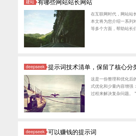
有哪些网站站长网站
建站
在互联网时代，网站站
本文将为您介绍一系列
等多个方面，帮助站长们更高效
提示词技术清单，保留了核心分
deepseek
这是一份整理和优化后
式优化和少量内容增强：
过程来解决复杂问题。 *
可以赚钱的提示词
deepseek