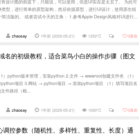
没有设计图的前提下，只能说，可以使用，但是UI实在是太丑了。 为此可
种类型，进行简单的原型架构，然后依据原型，进行UI设计，使用原生组
版的。 或者尝试今天的主角： 1.参考Apple Design风格对UI进行...
zhaosay
1年前 (2025-05-21)
1252℃
0
喜欢
配置域名的初级教程，适合菜鸟小白的操作步骤（图文
 （1）python版本管理，安装python 2.文件 → wwwroot创建文件夹 （1）
ython项目 3.网站 → python项目 → 添加python项目 （1）填写项目名
文件路径（根...
zhaosay
1年前 (2025-05-21)
1050℃
0
喜欢
核心调控参数（随机性、多样性、重复性、长度）通