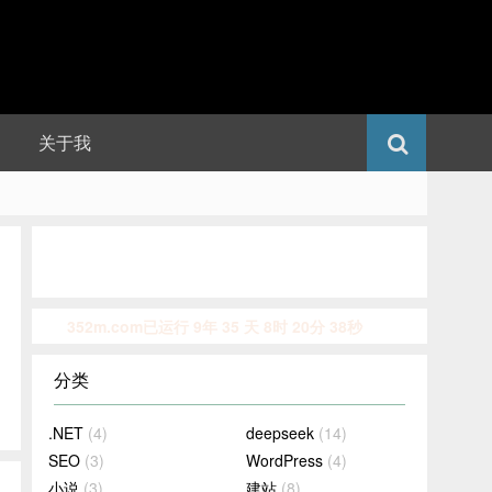
关于我
352m.com已运行 9年 35 天 8时 20分 39秒
分类
.NET
(4)
deepseek
(14)
SEO
(3)
WordPress
(4)
小说
(3)
建站
(8)