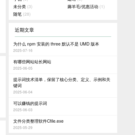
未分类
(3)
薅羊毛/优惠活动
(1)
随笔
(28)
近期文章
为什么 npm 安装的 three 默认不是 UMD 版本
2025-07-16
有哪些网站站长网站
2025-06-05
提示词技术清单，保留了核心分类、定义、示例和关
键词
2025-06-04
可以赚钱的提示词
2025-06-03
文件分类整理软件Cfile.exe
2025-05-29