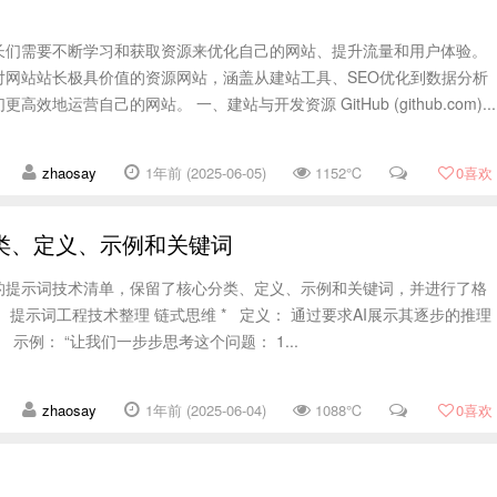
长们需要不断学习和获取资源来优化自己的网站、提升流量和用户体验。
对网站站长极具价值的资源网站，涵盖从建站工具、SEO优化到数据分析
地运营自己的网站。 一、建站与开发资源 GitHub (github.com)...
zhaosay
1年前 (2025-06-05)
1152℃
0
喜欢
类、定义、示例和关键词
的提示词技术清单，保留了核心分类、定义、示例和关键词，并进行了格
 提示词工程技术整理 链式思维 * 定义： 通过要求AI展示其逐步的推理
 示例： “让我们一步步思考这个问题： 1...
zhaosay
1年前 (2025-06-04)
1088℃
0
喜欢