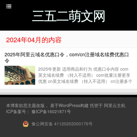
三五二萌文网
2024年04月的内容
2025年阿里云域名优惠口令，com/cn注册域名续费优惠口
令
2025年更新 适用商品和行为 优惠口令内容 com
英文域名续费 （转入不适用） com批量注册更享
优惠 cn英文域名续费 （转入不适用） cn注册多个
价格更优 cn英文域名注册 互联网上的中国标识 旧
文章： 2024年阿里云域名优惠口令，c...
本博客
欲思主题
改版， 基于WordPress构建 托管于
阿里云主机
ICP备案号：
豫ICP备16021871号
豫公网安备 41120202000176号