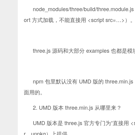
node_modules/three/build/three.modul
ort 方式加载，不能直接用 <script src=…>）
three.js 源码和大部分 examples 也都
npm 包里默认没有 UMD 版的 three.min.
面用的。
2. UMD 版本 three.min.js 从哪里来？
UMD 版本是 three.js 官方专门为“直接用 <
r、unpkg）上提供。