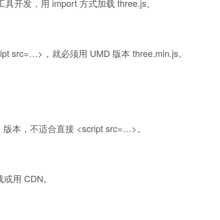
工具开发，用 import 方式加载 three.js。
 src=…>，就必须用 UMD 版本 three.min.js。
）版本，不适合直接 <script src=…>。
下载或用 CDN。