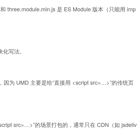
e.js 和 three.module.min.js 是 ES Module 版本（只能用 imp
。
是模块化写法。
js，因为 UMD 主要是给“直接用 <script src=…>”的传统页
script src=…>”的场景打包的，通常只在 CDN（如 jsdeliv