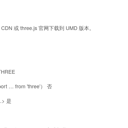
页面、CDN 或 three.js 官网下载到 UMD 版本。
HREE
t … from 'three'） 否
=…> 是