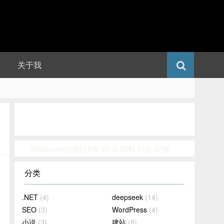
关于我
352m.com已运行 9年 33 天 22时 37分 28秒
分类
.NET
(4)
deepseek
(14)
SEO
(3)
WordPress
(4)
小说
(3)
建站
(8)