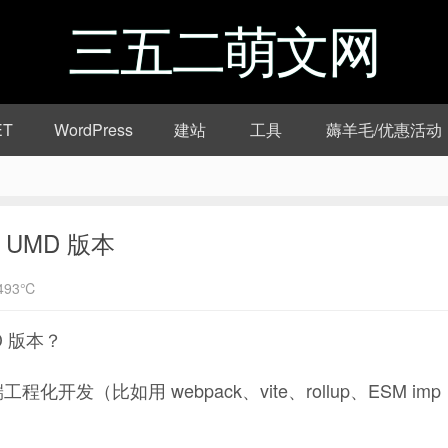
三五二萌文网
ET
WordPress
建站
工具
薅羊毛/优惠活动
 UMD 版本
493℃
MD 版本？
工程化开发（比如用 webpack、vite、rollup、ESM imp