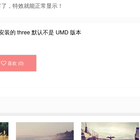
E 就有了，特效就能正常显示！
安装的 three 默认不是 UMD 版本
喜欢 (
0
)