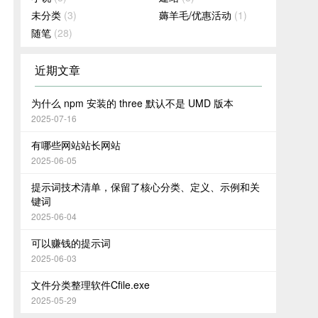
未分类
(3)
薅羊毛/优惠活动
(1)
随笔
(28)
近期文章
为什么 npm 安装的 three 默认不是 UMD 版本
2025-07-16
有哪些网站站长网站
2025-06-05
提示词技术清单，保留了核心分类、定义、示例和关
键词
2025-06-04
可以赚钱的提示词
2025-06-03
文件分类整理软件Cfile.exe
2025-05-29