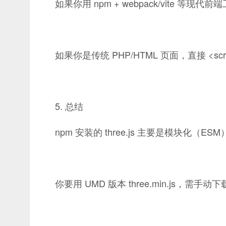
如果你用 npm + webpack/vite 等现代前端
如果你是传统 PHP/HTML 页面，直接 <script
5. 总结
npm 安装的 three.js 主要是模块化（ESM
你要用 UMD 版本 three.min.js，需手动