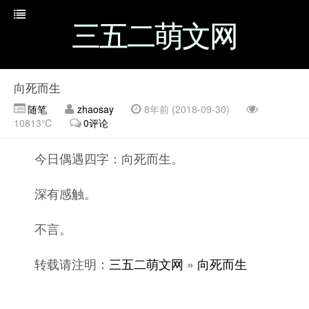
三五二萌文网
向死而生
随笔
zhaosay
8年前 (2018-09-30)
10813℃
0评论
今日偶遇四字：向死而生。
深有感触。
不言。
转载请注明：
三五二萌文网
»
向死而生