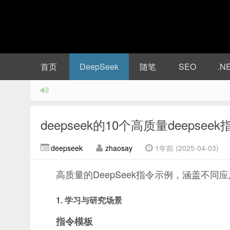
首页
DeepSeek
随笔
SEO
.N
deepseek的10个高质量deepseek
deepseek
zhaosay
1年前 (2025-04-03)
高质量的DeepSeek指令示例，涵盖不
1. 学习与研究场景
指令模板