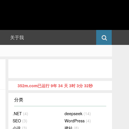
关于我
352m.com已运行 9年 34 天 3时 3分 33秒
分类
.NET
(4)
deepseek
(14)
SEO
(3)
WordPress
(4)
小说
(3)
建站
(8)