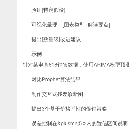
验证[特定假设]
可视化呈现：[图表类型+解读要点]
提出[数量级]改进建议
示例
针对某电商618销售数据，使用ARIMA模型
对比Prophet算法结果
制作交互式残差诊断图
提出3个基于价格弹性的促销策略
误差控制在&plusmn;5%内的置信区间说明