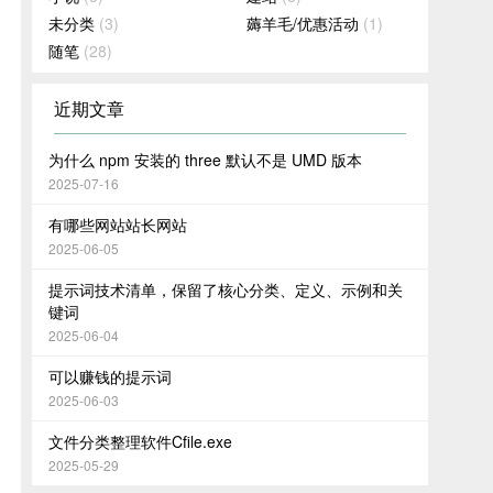
未分类
(3)
薅羊毛/优惠活动
(1)
随笔
(28)
近期文章
为什么 npm 安装的 three 默认不是 UMD 版本
2025-07-16
有哪些网站站长网站
2025-06-05
提示词技术清单，保留了核心分类、定义、示例和关
键词
2025-06-04
可以赚钱的提示词
2025-06-03
文件分类整理软件Cfile.exe
2025-05-29