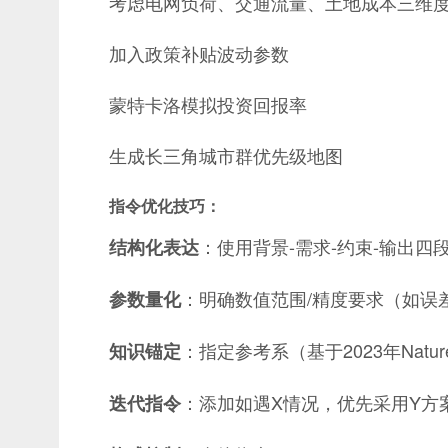
考虑电网负荷、交通流量、土地成本三维
加入政策补贴波动参数
蒙特卡洛模拟投资回报率
生成长三角城市群优先级地图
指令优化技巧
：
：使用背景-需求-约束-输出四
结构化表达
：明确数值范围/精度要求（如误差
参数量化
：指定参考系（基于2023年Natu
知识锚定
：添加如遇X情况，优先采用Y方
迭代指令