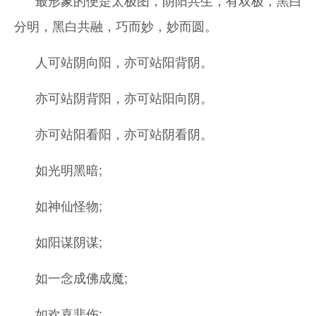
分明，黑白共融，巧而妙，妙而圆。
人可站阴向阳，亦可站阳背阴。
亦可站阴背阳，亦可站阳向阴。
亦可站阳看阳，亦可站阴看阴。
如光明黑暗;
如神仙怪物;
如阳谋阴谋;
如一念成佛成魔;
如欢喜悲伤;