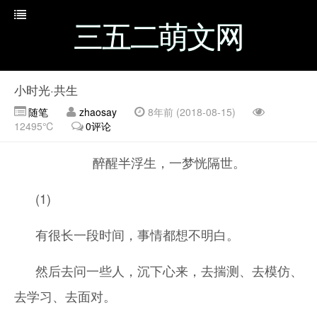
三五二萌文网
小时光·共生
随笔
zhaosay
8年前 (2018-08-15)
12495℃
0评论
醉醒半浮生，一梦恍隔世。
(1)
有很长一段时间，事情都想不明白。
然后去问一些人，沉下心来，去揣测、去模仿、
去学习、去面对。