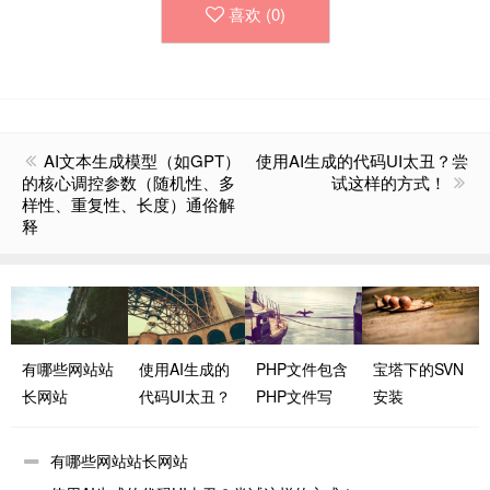
喜欢 (
0
)
AI文本生成模型（如GPT）
使用AI生成的代码UI太丑？尝
的核心调控参数（随机性、多
试这样的方式！
样性、重复性、长度）通俗解
释
有哪些网站站
使用AI生成的
PHP文件包含
宝塔下的SVN
长网站
代码UI太丑？
PHP文件写
安装
尝试这样的方
法，代码复用
式！
性与模块化的
有哪些网站站长网站
关键技巧